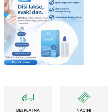
BESPLATNA
NAČINI