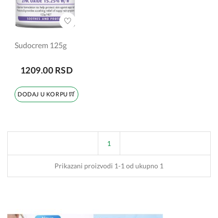
Sudocrem 125g
1209.00 RSD
DODAJ U KORPU
1
Prikazani proizvodi 1-1 od ukupno 1