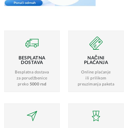
BESPLATNA
NAČINI
DOSTAVA
PLAĆANJA
Besplatna dostava
Online plaćanje
za porudžbenice
ili prilikom
preko
5000 rsd
preuzimanja paketa