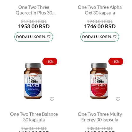
One Two Three
One Two Three Alpha
Quercetin Plus 30
Oxi 30 kapsula
kapsula
2170.00 RSD
1940.00 RSD
1953.00 RSD
1746.00 RSD
DODAJ U KORPU
DODAJ U KORPU
-10%
-10%
One Two Three Balance
One Two Three Multy
30 kapsula
Energy 30 kapsula
1560.00 RSD
1350.00 RSD