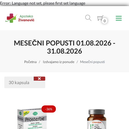
Error: Language not set, please first set language
0
MESEČNI POPUSTI 01.08.2026 -
31.08.2026
Početna
Izdvajamo iz ponude
Mesečni popusti
30 kapsula
-36%