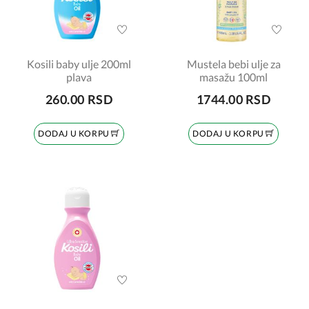
Kosili baby ulje 200ml
Mustela bebi ulje za
plava
masažu 100ml
260.00 RSD
1744.00 RSD
DODAJ U KORPU
DODAJ U KORPU