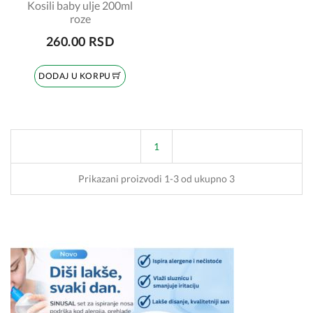
Kosili baby ulje 200ml
roze
260.00 RSD
DODAJ U KORPU
1
Prikazani proizvodi 1-3 od ukupno 3