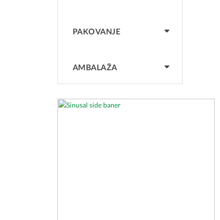
PAKOVANJE
AMBALAŽA