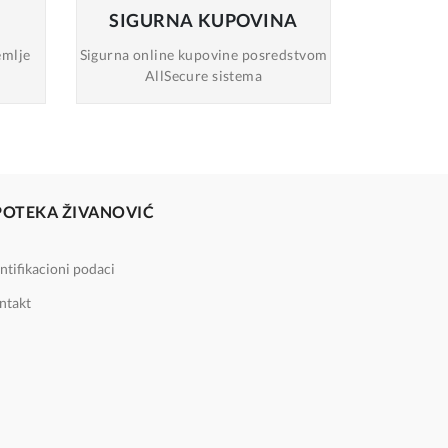
SIGURNA
KUPOVINA
emlje
Sigurna online
kupovine posredstvom
AllSecure sistema
POTEKA ŽIVANOVIĆ
ntifikacioni podaci
ntakt