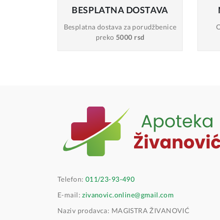
BESPLATNA
DOSTAVA
Besplatna dostava
za porudžbenice
O
preko
5000 rsd
Telefon:
011/23-93-490
E-mail:
zivanovic.online@gmail.com
Naziv prodavca: MAGISTRA ŽIVANOVIĆ