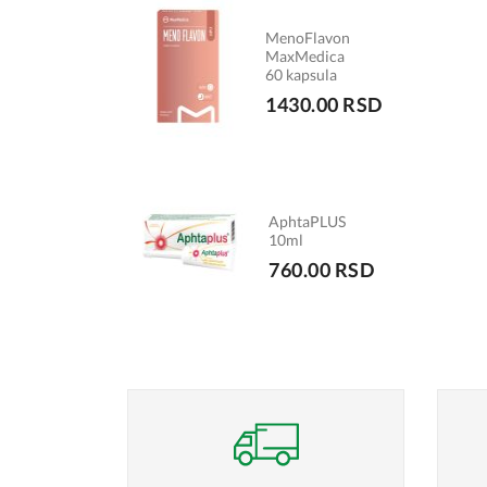
MenoFlavon
MaxMedica
60 kapsula
1430.00 RSD
AphtaPLUS
10ml
760.00 RSD