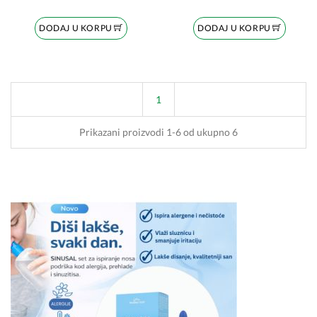
DODAJ U KORPU
DODAJ U KORPU
1
Prikazani proizvodi 1-6 od ukupno 6