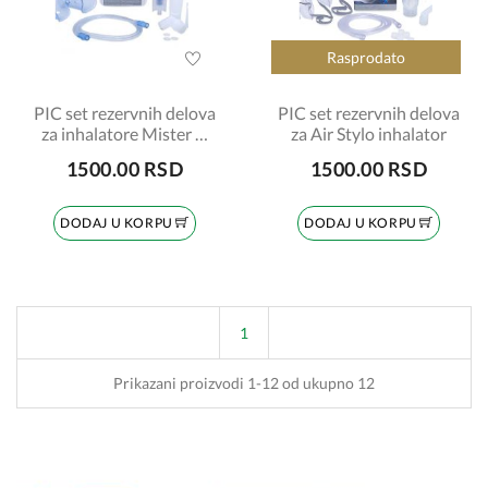
Rasprodato
PIC set rezervnih delova
PIC set rezervnih delova
za inhalatore Mister 8,
za Air Stylo inhalator
Miss Bibi, Air Family
1500.00 RSD
1500.00 RSD
DODAJ U KORPU
DODAJ U KORPU
1
Prikazani proizvodi 1-12 od ukupno 12