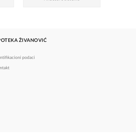
POTEKA ŽIVANOVIĆ
ntifikacioni podaci
ntakt