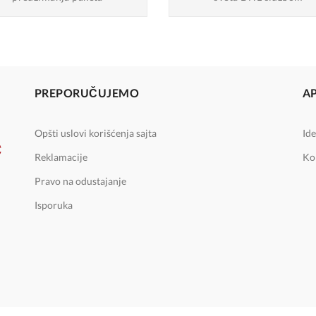
PREPORUČUJEMO
A
Opšti uslovi korišćenja sajta
Ide
Reklamacije
Ko
Pravo na odustajanje
Isporuka