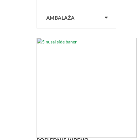
AMBALAŽA
POSLEDNJE VIĐENO