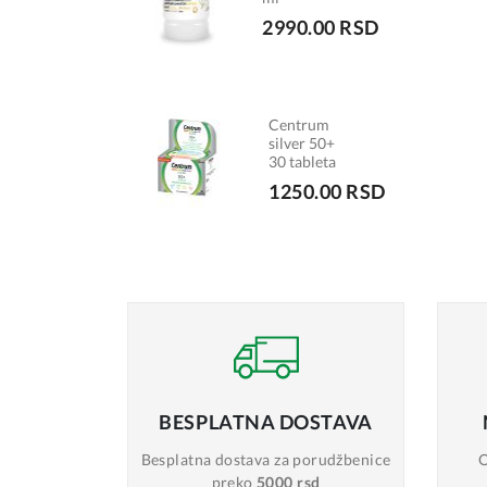
2990.00 RSD
Centrum
silver 50+
30 tableta
1250.00 RSD
BESPLATNA
DOSTAVA
Besplatna dostava
za porudžbenice
O
preko
5000 rsd