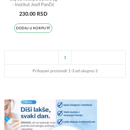
- Institut Josif Pančić
230.00 RSD
DODAJ U KORPU
1
Prikazani proizvodi 1-3 od ukupno 3