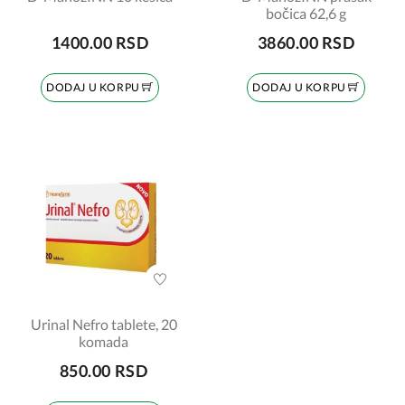
bočica 62,6 g
1400.00 RSD
3860.00 RSD
DODAJ U KORPU
DODAJ U KORPU
Urinal Nefro tablete, 20
komada
850.00 RSD