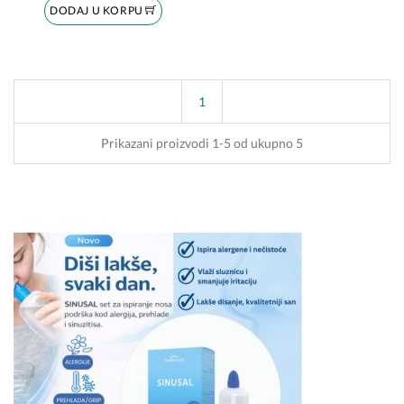
DODAJ U KORPU
1
Prikazani proizvodi 1-5 od ukupno 5