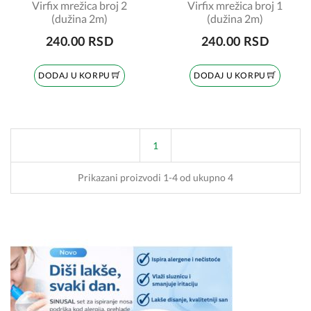
Virfix mrežica broj 2
Virfix mrežica broj 1
(dužina 2m)
(dužina 2m)
240.00 RSD
240.00 RSD
DODAJ U KORPU
DODAJ U KORPU
1
Prikazani proizvodi 1-4 od ukupno 4