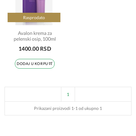
Rasprodato
Avalon krema za
pelenski osip, 100ml
1400.00 RSD
DODAJ U KORPU
1
Prikazani proizvodi 1-1 od ukupno 1