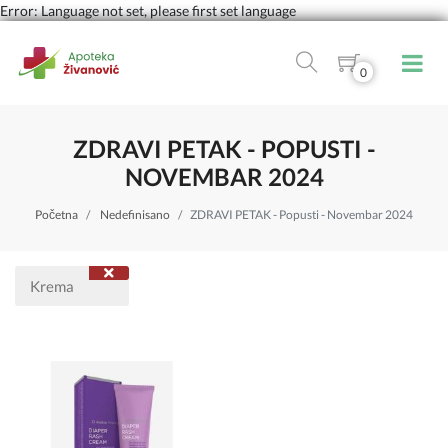
Error: Language not set, please first set language
0
ZDRAVI PETAK - POPUSTI -
NOVEMBAR 2024
Početna
Nedefinisano
ZDRAVI PETAK - Popusti - Novembar 2024
Krema