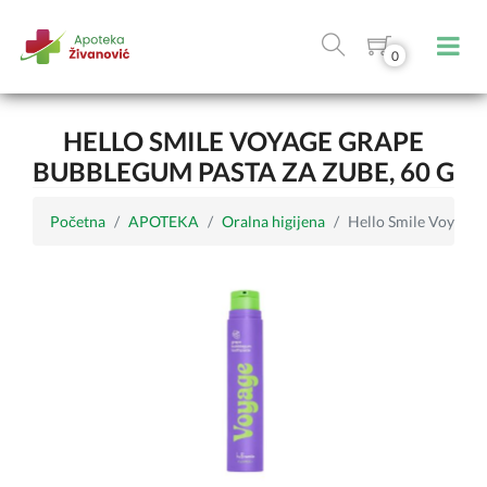
0
HELLO SMILE VOYAGE GRAPE
BUBBLEGUM PASTA ZA ZUBE, 60 G
Početna
APOTEKA
Oralna higijena
Hello Smile Voyage 