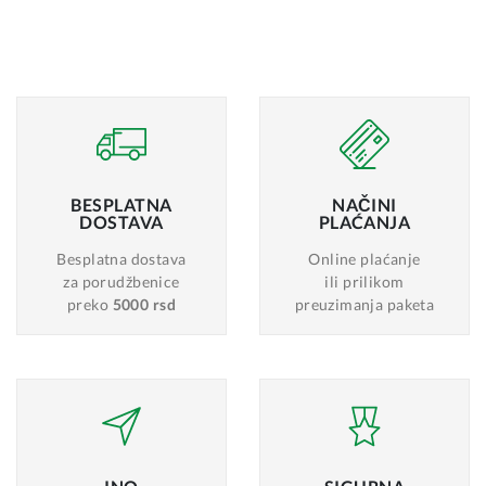
BESPLATNA
NAČINI
DOSTAVA
PLAĆANJA
Besplatna dostava
Online plaćanje
za porudžbenice
ili prilikom
preko
5000 rsd
preuzimanja paketa