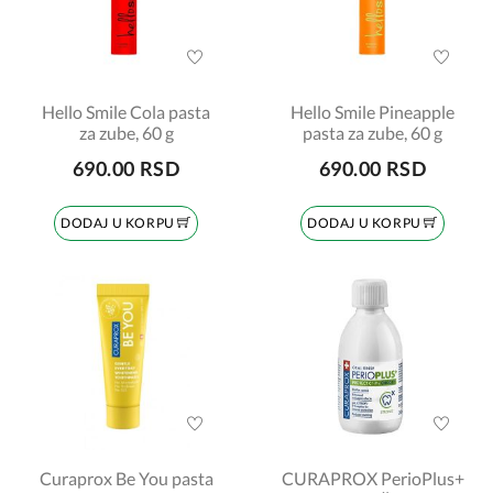
Hello Smile Cola pasta
Hello Smile Pineapple
za zube, 60 g
pasta za zube, 60 g
690.00 RSD
690.00 RSD
DODAJ U KORPU
DODAJ U KORPU
Curaprox Be You pasta
CURAPROX PerioPlus+