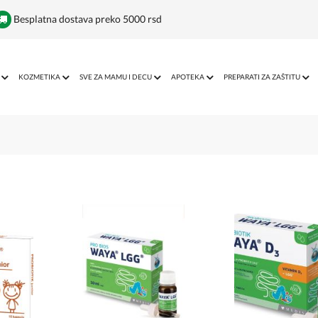
Besplatna dostava preko 5000 rsd
KOZMETIKA
SVE ZA MAMU I DECU
APOTEKA
PREPARATI ZA ZAŠTITU