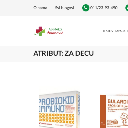
O nama
Svi blogovi
011/23-93-490
TESTOVI I APARATI
ATRIBUT: ZA DECU