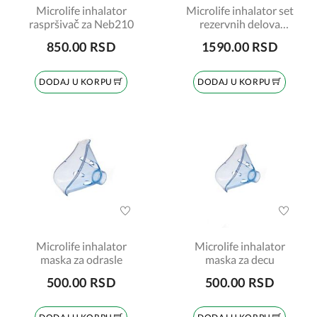
Microlife inhalator
Microlife inhalator set
raspršivač za Neb210
rezervnih delova
Neb210
850.00 RSD
1590.00 RSD
DODAJ U KORPU
DODAJ U KORPU
Microlife inhalator
Microlife inhalator
maska za odrasle
maska za decu
500.00 RSD
500.00 RSD