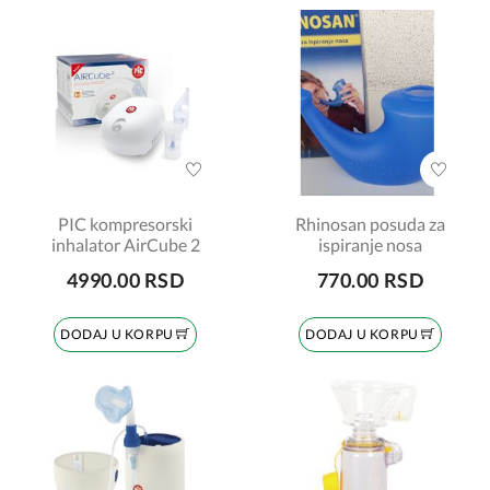
PIC kompresorski
Rhinosan posuda za
inhalator AirCube 2
ispiranje nosa
4990.00 RSD
770.00 RSD
DODAJ U KORPU
DODAJ U KORPU