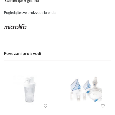
Garancija: 5 godina
Pogledajte sve proizvode brenda:
Povezani proizvodi