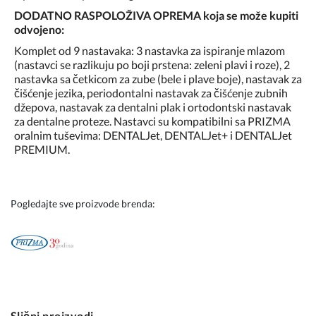
DODATNO RASPOLOŽIVA OPREMA koja se može kupiti
odvojeno:
Komplet od 9 nastavaka: 3 nastavka za ispiranje mlazom
(nastavci se razlikuju po boji prstena: zeleni plavi i roze), 2
nastavka sa četkicom za zube (bele i plave boje), nastavak za
čišćenje jezika, periodontalni nastavak za čišćenje zubnih
džepova, nastavak za dentalni plak i ortodontski nastavak
za dentalne proteze. Nastavci su kompatibilni sa PRIZMA
oralnim tuševima: DENTALJet, DENTALJet+ i DENTALJet
PREMIUM.
Pogledajte sve proizvode brenda:
Slični proizvodi