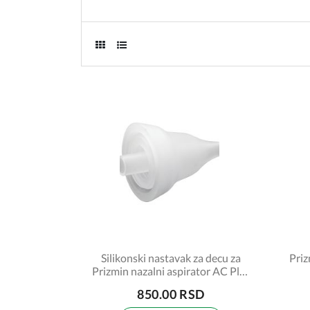
Silikonski nastavak za decu za
Pri
Prizmin nazalni aspirator AC Plus
Comfort+
850.00 RSD