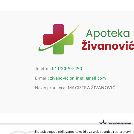
Telefon:
011/23-93-490
E-mail:
zivanovic.online@gmail.com
Naziv prodavca: MAGISTRA ŽIVANOVIĆ
Kolačiće upotrebljavamo kako bi ova web stranica radila pravilno