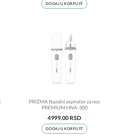
DODAJ U KORPU
i
PRIZMA Nazalni aspirator za nos
PREMIUM HNA-300
4999.00 RSD
DODAJ U KORPU