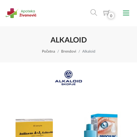
0
ALKALOID
Početna
Brendovi
Alkaloid