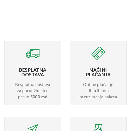
BESPLATNA
NAČINI
DOSTAVA
PLAĆANJA
Besplatna dostava
Online plaćanje
za porudžbenice
ili prilikom
preko
5000 rsd
preuzimanja paketa