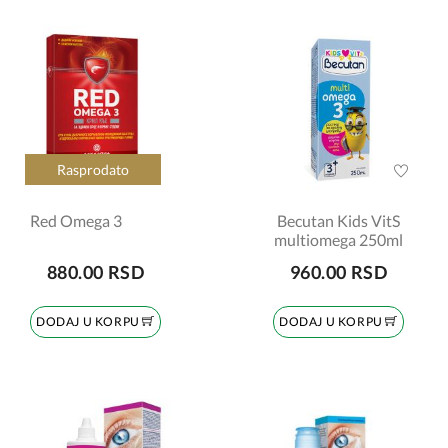
Rasprodato
Red Omega 3
Becutan Kids VitS
multiomega 250ml
880.00 RSD
960.00 RSD
DODAJ U KORPU
DODAJ U KORPU