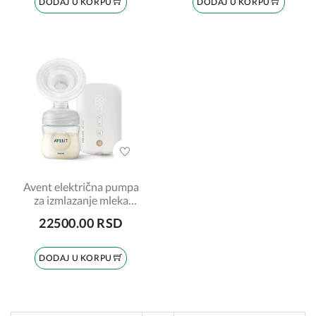
DODAJ U KORPU
DODAJ U KORPU
Avent električna pumpa
za izmlazanje mleka
PUNJIVA
22500.00 RSD
DODAJ U KORPU