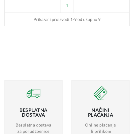
1
Prikazani proizvodi 1-9 od ukupno 9
BESPLATNA
NAČINI
DOSTAVA
PLAĆANJA
Besplatna dostava
Online plaćanje
za porudžbenice
ili prilikom