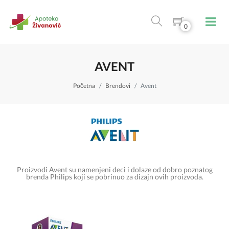
0
AVENT
Početna
Brendovi
Avent
Proizvodi Avent su namenjeni deci i dolaze od dobro poznatog
brenda Philips koji se pobrinuo za dizajn ovih proizvoda.