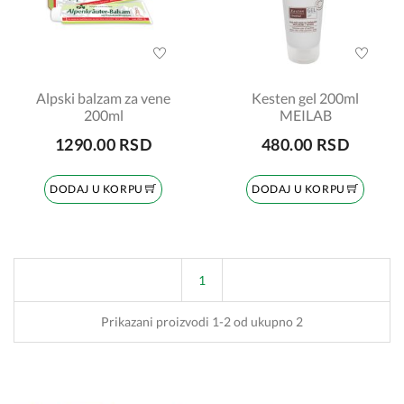
Alpski balzam za vene
Kesten gel 200ml
200ml
MEILAB
1290.00 RSD
480.00 RSD
DODAJ U KORPU
DODAJ U KORPU
1
Prikazani proizvodi 1-2 od ukupno 2