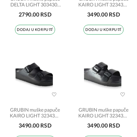
DELTA LIGHT 3034300
KAIRO LIGHT 3234300
maslinasto zelene
plava
2790.00 RSD
3490.00 RSD
DODAJ U KORPU
DODAJ U KORPU
GRUBIN muške papuče
GRUBIN muške papuče
KAIRO LIGHT 3234300
KAIRO LIGHT 3234300
crne
carbon
3490.00 RSD
3490.00 RSD