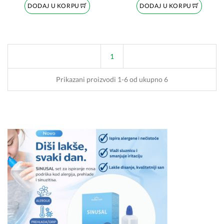
DODAJ U KORPU
DODAJ U KORPU
1
Prikazani proizvodi 1-6 od ukupno 6