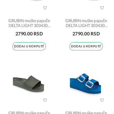
GRUBIN muške papuče
GRUBIN muške papuče
DELTA LIGHT 3034300
DELTA LIGHT 3034300
teget
plave
2790.00 RSD
2790.00 RSD
DODAJ U KORPU
DODAJ U KORPU
GRUBIN muške papuče
GRUBIN muške papuče