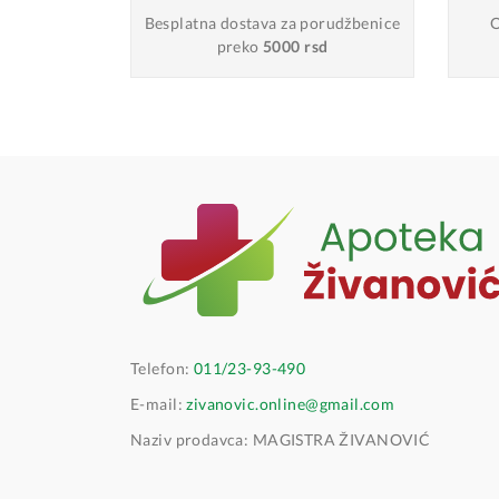
Besplatna dostava
za porudžbenice
O
preko
5000 rsd
Telefon:
011/23-93-490
E-mail:
zivanovic.online@gmail.com
Naziv prodavca: MAGISTRA ŽIVANOVIĆ