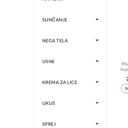
SUNČANJE
NEGA TELA
USNE
Mus
kup
KREMA ZA LICE
D
UKUS
SPREJ